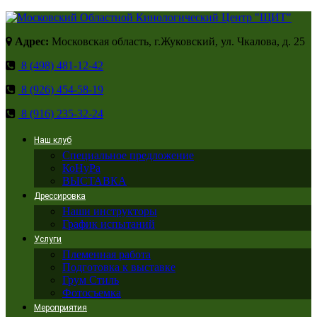
Адрес:
Московская область, г.Жуковский, ул. Чкалова, д. 25
8 (498) 481-12-42
8 (926) 454-58-19
8 (916) 235-32-24
Наш клуб
Специальное предложение
КоНуРа
ВЫСТАВКА
Дрессировка
Наши инструкторы
График испытаний
Услуги
Племенная работа
Подготовка к выставке
Грум Стиль
Фотосъемка
Мероприятия