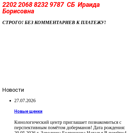
2202 2068 8232 9787
СБ Ираида
Борисовна
СТРОГО! БЕЗ КОММЕНТАРИЕВ К ПЛАТЕЖУ!
Новости
27.07.2026
Новые щенки
Кинологический центр приглашает познакомиться с
перспективным помётом доберманов! Дата рождения:
20.05.2026 г. Заводчик: Бодренкова Наталья В помёте:4