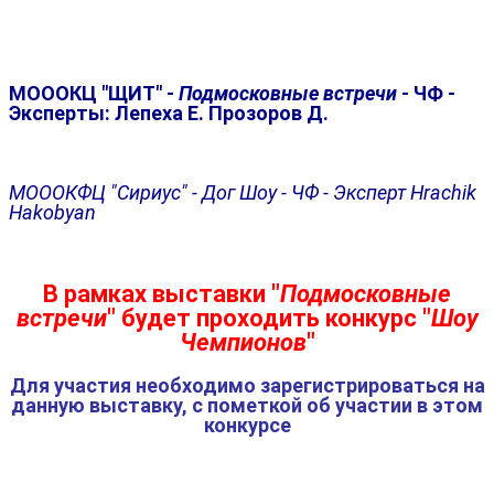
МОООКЦ "ЩИТ" -
Подмосковные встречи
- ЧФ -
Эксперты: Лепеха Е. Прозоров Д.
МОООКФЦ "Сириус" - Дог Шоу - ЧФ - Эксперт Hrachik
Hakobyan
В рамках выставки "
Подмосковные
встречи
" будет проходить конкурс "
Шоу
Чемпионов
"
Для участия необходимо зарегистрироваться на
данную выставку, с пометкой об участии в этом
конкурсе