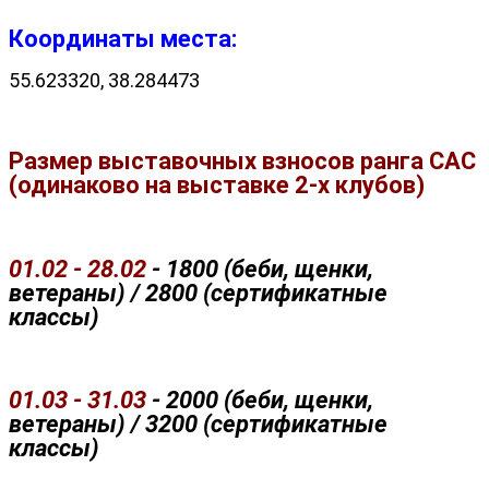
Координаты места:
55.623320, 38.284473
Размер выставочных взносов ранга САС
(одинаково на выставке 2-х клубов)
01.02 - 28.02
- 1800 (беби, щенки,
ветераны) / 2800 (сертификатные
классы)
01.03 - 31.03
- 2000 (беби, щенки,
ветераны) / 3200 (сертификатные
классы)