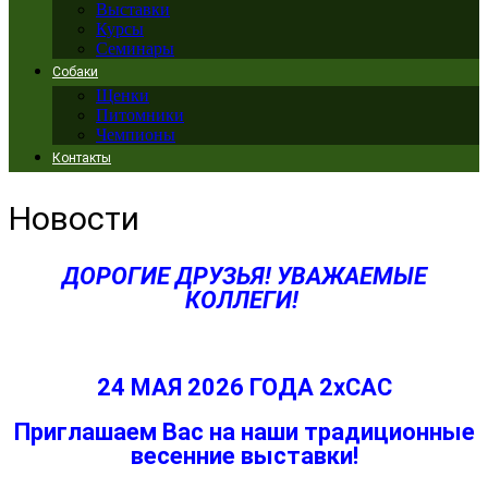
Выставки
Курсы
Семинары
Собаки
Щенки
Питомники
Чемпионы
Контакты
Новости
ДОРОГИЕ ДРУЗЬЯ! УВАЖАЕМЫЕ
КОЛЛЕГИ!
24 МАЯ 2026 ГОДА 2хCAC
Приглашаем Вас на наши
традиционные
весенние выставки!