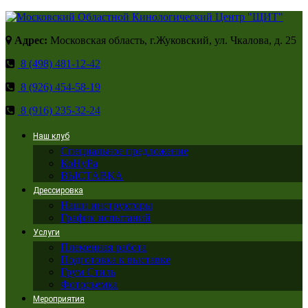
Адрес:
Московская область, г.Жуковский, ул. Чкалова, д. 25
8 (498) 481-12-42
8 (926) 454-58-19
8 (916) 235-32-24
Наш клуб
Специальное предложение
КоНуРа
ВЫСТАВКА
Дрессировка
Наши инструкторы
График испытаний
Услуги
Племенная работа
Подготовка к выставке
Грум Стиль
Фотосъемка
Мероприятия